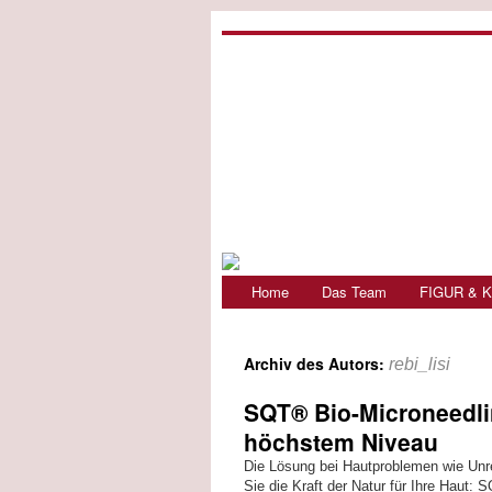
Home
Das Team
FIGUR & K
Archiv des Autors:
rebi_lisi
SQT® Bio-Microneedli
höchstem Niveau
Die Lösung bei Hautproblemen wie Unr
Sie die Kraft der Natur für Ihre Haut: