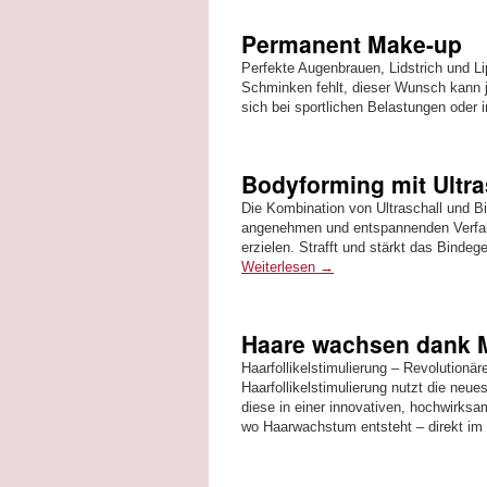
Permanent Make-up
Perfekte Augenbrauen, Lidstrich und 
Schminken fehlt, dieser Wunsch kann 
sich bei sportlichen Belastungen oder
Bodyforming mit Ultra
Die Kombination von Ultraschall und B
angenehmen und entspannenden Verfah
erzielen. Strafft und stärkt das Bind
Weiterlesen
→
Haare wachsen dank 
Haarfollikelstimulierung – Revolution
Haarfollikelstimulierung nutzt die neu
diese in einer innovativen, hochwirksa
wo Haarwachstum entsteht – direkt i