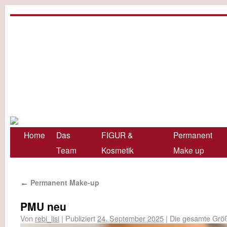
Home
Das
FIGUR &
Permanent
Team
Kosmetik
Make up
Permanent Make-up
←
PMU neu
Von
rebi_lisi
|
Publiziert
24. September 2025
|
Die gesamte Größ